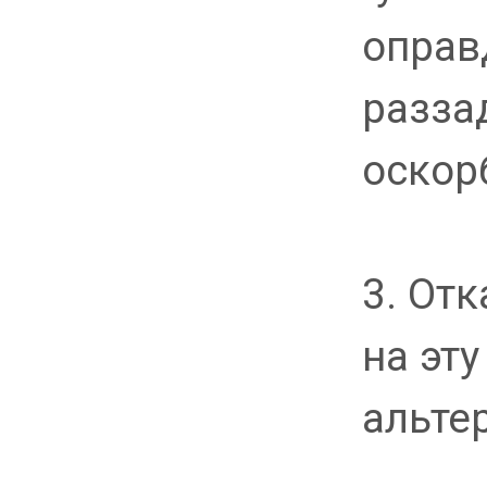
оправ
разза
оскор
3. От
на эт
альте