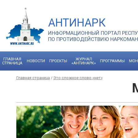
АНТИНАРК
ИНФОРМАЦИОННЫЙ ПОРТАЛ РЕСПУ
ПО ПРОТИВОДЕЙСТВИЮ НАРКОМА
ГЛАВНАЯ
ЖУРНАЛ
НОВОСТИ
ПРОЕКТЫ
ПРОГРАММЫ
МОН
СТРАНИЦА
«АНТИНАРК»
Главная страница
/
Это сложное слово «нет»