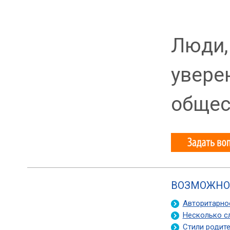
Люди,
увере
общес
ВОЗМОЖНО,
Авторитарно
Несколько с
Стили родит