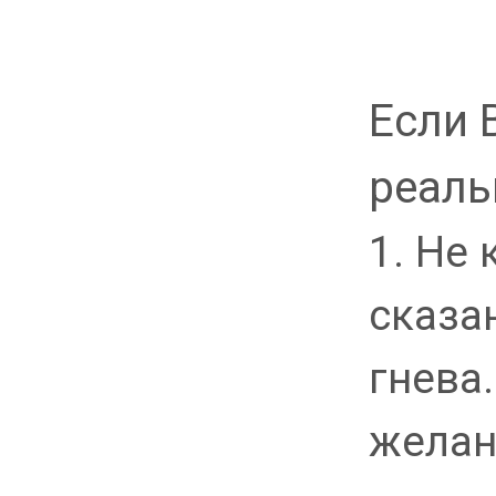
Если 
реаль
1. Не
сказа
гнева.
желан