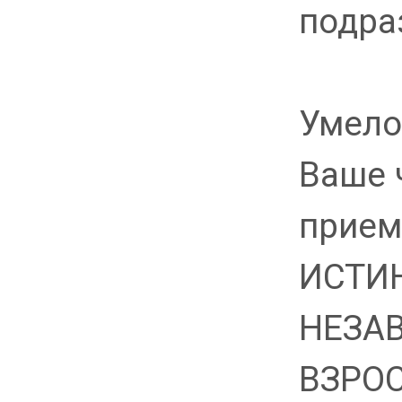
подра
Умело
Ваше 
прием
ИСТИ
НЕЗА
ВЗРОС