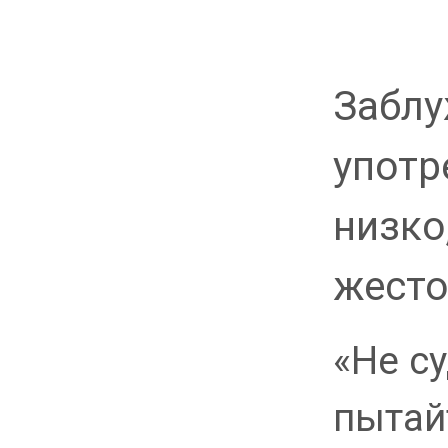
Заблу
употр
низко
жесто
«Не су
пытай