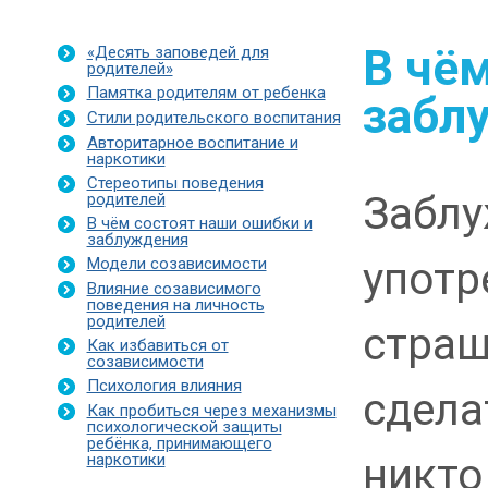
В чём
«Десять заповедей для
родителей»
Памятка родителям от ребенка
забл
Стили родительского воспитания
Авторитарное воспитание и
наркотики
Стереотипы поведения
Заблу
родителей
В чём состоят наши ошибки и
заблуждения
употр
Модели созависимости
Влияние созависимого
поведения на личность
родителей
страш
Как избавиться от
созависимости
Психология влияния
сдела
Как пробиться через механизмы
психологической защиты
ребёнка, принимающего
никто
наркотики