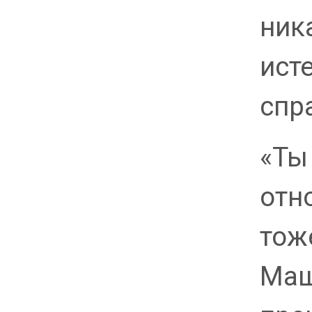
ник
ист
спр
«Ты
отн
тож
Маш